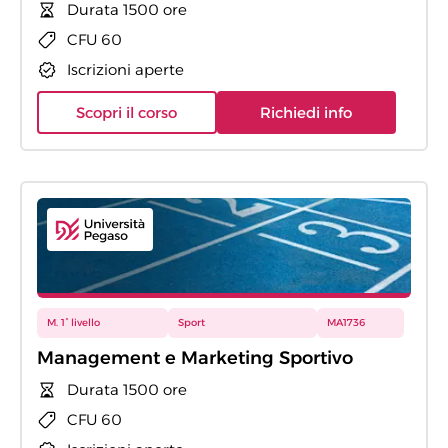
Durata 1500 ore
CFU 60
Iscrizioni aperte
Scopri il corso
Richiedi info
M. 1° livello
Sport
MA1736
Management e Marketing Sportivo
Durata 1500 ore
CFU 60