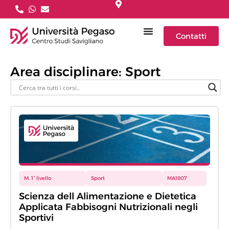
Contatti
Area disciplinare: Sport
M. 1° livello
Sport
MA1807
Scienza dell Alimentazione e Dietetica
Applicata Fabbisogni Nutrizionali negli
Sportivi