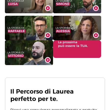
La prossima
può essere la TUA.
Il Percorso di Laurea
perfetto per te.
Ricevi una consulenza personalizzata e gratuita: