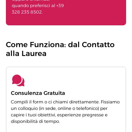
quando preferisci al +39
328 235 8502.
Come Funziona: dal Contatto
alla Laurea
Consulenza Gratuita
Compili il form o ci chiami direttamente. Fissiamo
un colloquio (in sede, online o telefonico) per
capire i tuoi obiettivi, esperienze pregresse e
disponibilità di tempo.