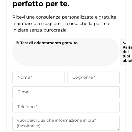
perfetto per te.
Ricevi una consulenza personalizzata e gratuita:
ti aiutiamo a scegliere il corso che fa per te e
iniziare senza burocrazia.
🎯 Test di orientamento gratuito
📞
Parl
dei
tuoi
obiet