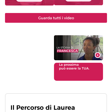
Guarda tutti i video
La prossima
può essere la TUA.
Il Percorso di Laurea