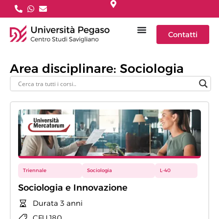
Contatti
Area disciplinare: Sociologia
Triennale
Sociologia
L-40
Sociologia e Innovazione
Durata 3 anni
CFU 180