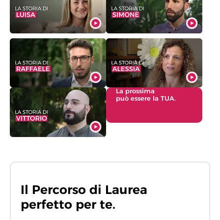
La prossima
può essere la TUA.
Il Percorso di Laurea
perfetto per te.