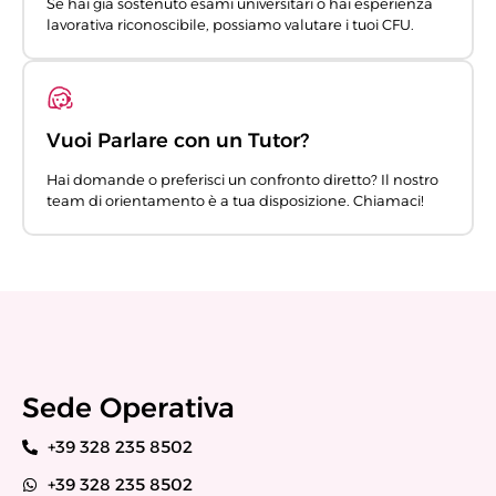
Se hai già sostenuto esami universitari o hai esperienza
lavorativa riconoscibile, possiamo valutare i tuoi CFU.
Vuoi Parlare con un Tutor?
Hai domande o preferisci un confronto diretto? Il nostro
team di orientamento è a tua disposizione. Chiamaci!
Sede Operativa
+39 328 235 8502
+39 328 235 8502