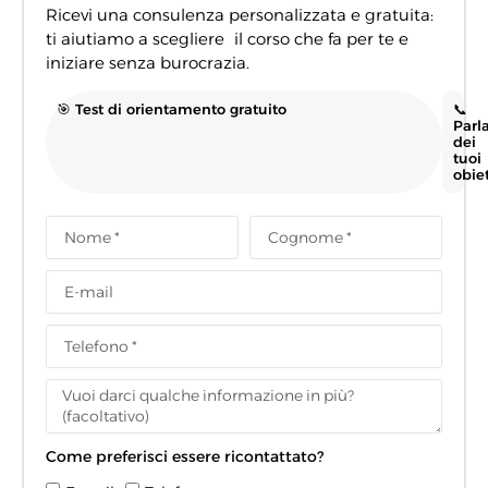
Ricevi una consulenza personalizzata e gratuita:
ti aiutiamo a scegliere il corso che fa per te e
iniziare senza burocrazia.
🎯 Test di orientamento gratuito
📞
Parl
dei
tuoi
obiet
Come preferisci essere ricontattato?