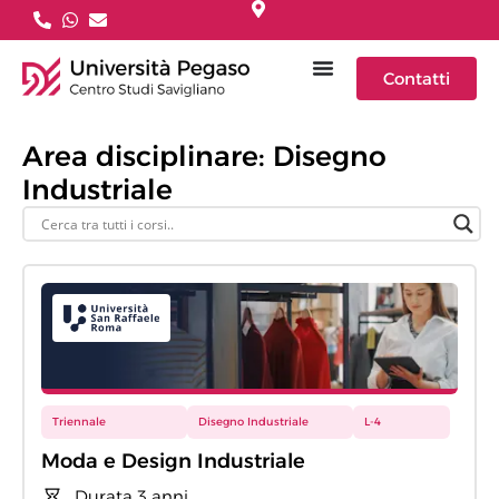
Contatti
Area disciplinare: Disegno
Industriale
Triennale
Disegno Industriale
L-4
Moda e Design Industriale
Durata 3 anni