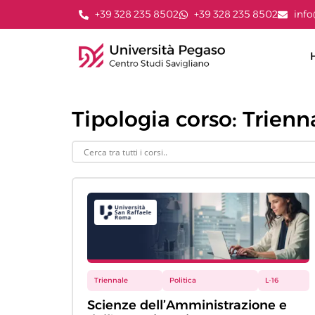
+39 328 235 8502
+39 328 235 8502
info
Tipologia corso: Trienn
Triennale
Politica
L-16
Scienze dell’Amministrazione e