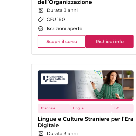
dell’Organizzazione
Durata 3 anni
CFU 180
Iscrizioni aperte
Scopri il corso
Richiedi info
Triennale
Lingue
L-11
Lingue e Culture Straniere per l’Era
Digitale
Durata 3 anni