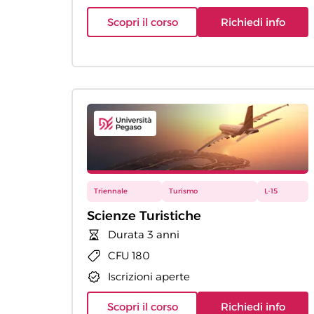
Scopri il corso
Richiedi info
Triennale
Turismo
L-15
Scienze Turistiche
Durata 3 anni
CFU 180
Iscrizioni aperte
Scopri il corso
Richiedi info