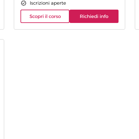
Iscrizioni aperte
Scopri il corso
Richiedi info