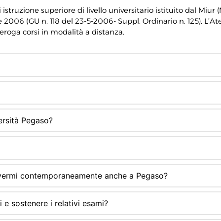
struzione superiore di livello universitario istituito dal Miur (
e 2006 (GU n. 118 del 23-5-2006- Suppl. Ordinario n. 125). L’At
eroga corsi in modalità a distanza.
versità Pegaso?
rivermi contemporaneamente anche a Pegaso?
i e sostenere i relativi esami?