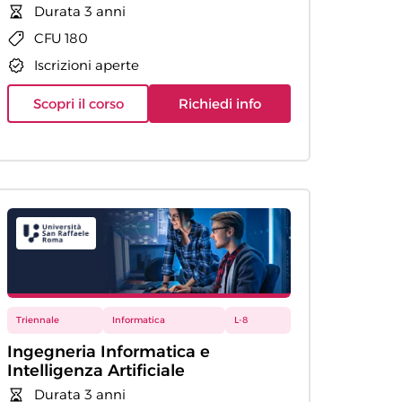
Durata 3 anni
CFU 180
Iscrizioni aperte
Scopri il corso
Richiedi info
Triennale
Informatica
L-8
Ingegneria Informatica e
Intelligenza Artificiale
Durata 3 anni