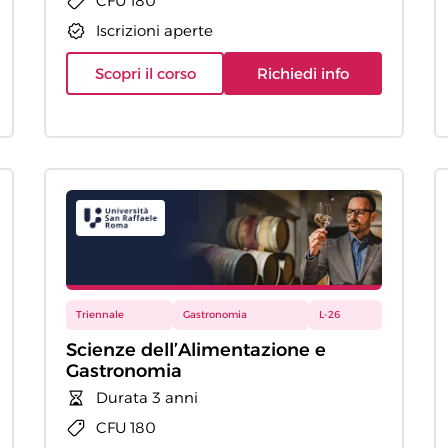
CFU 180
Iscrizioni aperte
Scopri il corso
Richiedi info
Triennale
Gastronomia
L-26
Scienze dell’Alimentazione e
Gastronomia
Durata 3 anni
CFU 180