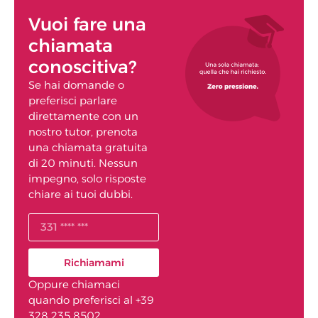
Vuoi fare una
chiamata
conoscitiva?
Se hai domande o
preferisci parlare
direttamente con un
nostro tutor, prenota
una chiamata gratuita
di 20 minuti. Nessun
impegno, solo risposte
chiare ai tuoi dubbi.
Richiamami
Oppure chiamaci
quando preferisci al +39
328 235 8502.