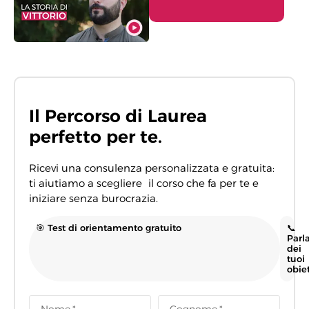
Il Percorso di Laurea
perfetto per te.
Ricevi una consulenza personalizzata e gratuita:
ti aiutiamo a scegliere il corso che fa per te e
iniziare senza burocrazia.
🎯 Test di orientamento gratuito
📞
Parl
dei
tuoi
obiet