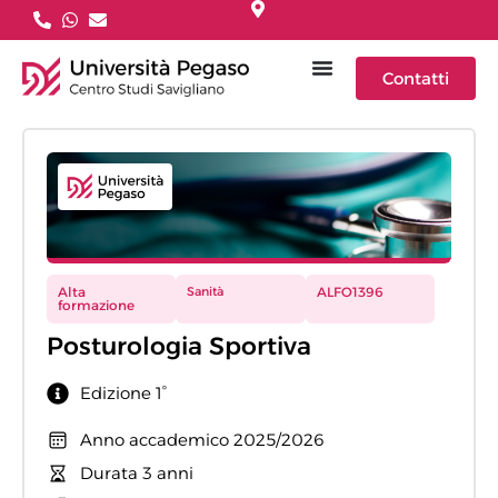
Contatti
Alta
Sanità
ALFO1396
formazione
Posturologia Sportiva
Edizione 1°
Anno accademico 2025/2026
Durata 3 anni