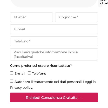
obiet
Come preferisci essere ricontattato?
E-mail
Telefono
Autorizzo il trattamento dei dati personali. Leggi la
Privacy policy
.
Richiedi Consulenza Gratuita →