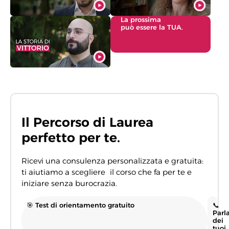
La prossima
può essere la TUA.
Il Percorso di Laurea
perfetto per te.
Ricevi una consulenza personalizzata e gratuita:
ti aiutiamo a scegliere il corso che fa per te e
iniziare senza burocrazia.
🎯 Test di orientamento gratuito
📞
Parl
dei
tuoi