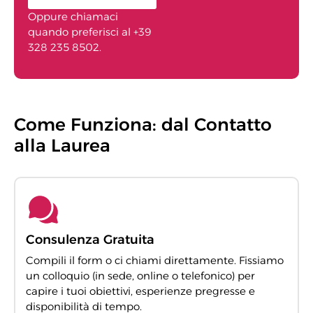
Oppure chiamaci
quando preferisci al +39
328 235 8502.
Come Funziona: dal Contatto
alla Laurea
Consulenza Gratuita
Compili il form o ci chiami direttamente. Fissiamo
un colloquio (in sede, online o telefonico) per
capire i tuoi obiettivi, esperienze pregresse e
disponibilità di tempo.