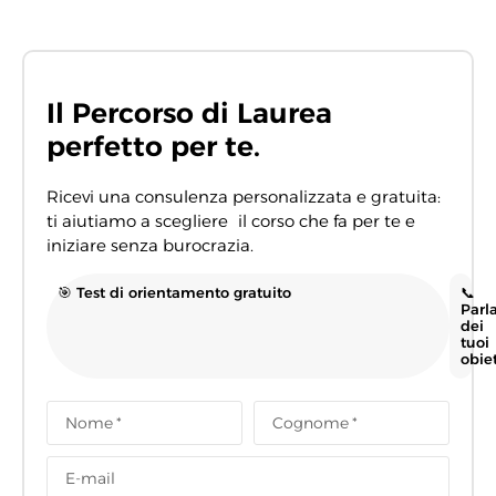
Il Percorso di Laurea
perfetto per te.
Ricevi una consulenza personalizzata e gratuita:
ti aiutiamo a scegliere il corso che fa per te e
iniziare senza burocrazia.
🎯 Test di orientamento gratuito
📞
Parl
dei
tuoi
obiet