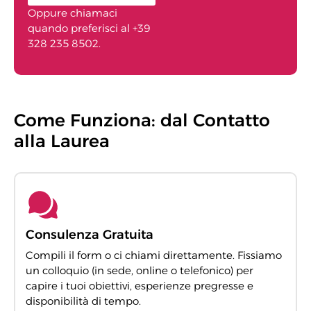
Oppure chiamaci
quando preferisci al +39
328 235 8502.
Come Funziona: dal Contatto
alla Laurea
Consulenza Gratuita
Compili il form o ci chiami direttamente. Fissiamo
un colloquio (in sede, online o telefonico) per
capire i tuoi obiettivi, esperienze pregresse e
disponibilità di tempo.