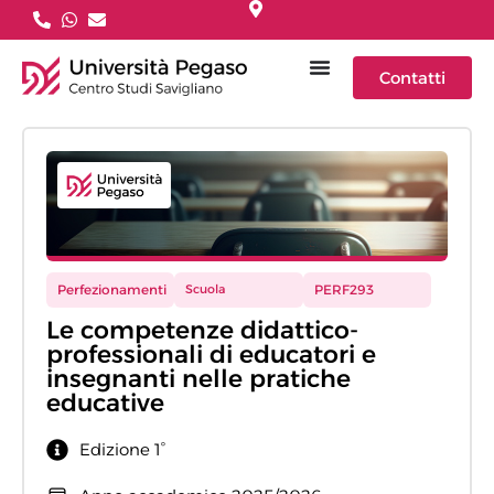
Contatti
Perfezionamenti
Scuola
PERF293
Le competenze didattico-
professionali di educatori e
insegnanti nelle pratiche
educative
Edizione 1°