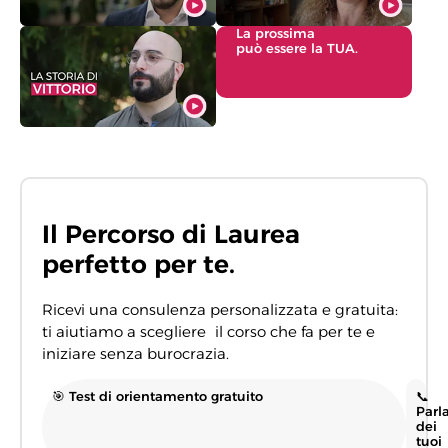
La prossima
può essere la TUA.
Il Percorso di Laurea
perfetto per te.
Ricevi una consulenza personalizzata e gratuita:
ti aiutiamo a scegliere il corso che fa per te e
iniziare senza burocrazia.
🎯 Test di orientamento gratuito
📞
Parl
dei
tuoi