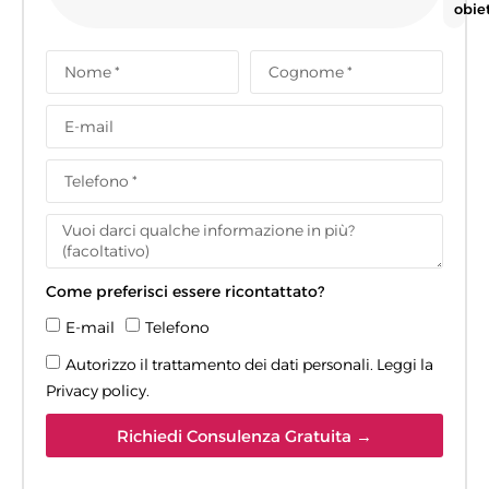
obiet
Come preferisci essere ricontattato?
E-mail
Telefono
Autorizzo il trattamento dei dati personali. Leggi la
Privacy policy
.
Richiedi Consulenza Gratuita →