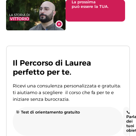
La prossima
può essere la TUA.
Il Percorso di Laurea
perfetto per te.
Ricevi una consulenza personalizzata e gratuita:
ti aiutiamo a scegliere il corso che fa per te e
iniziare senza burocrazia.
🎯 Test di orientamento gratuito
📞
Parl
dei
tuoi
obiet