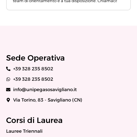
team di orientamento è a tua disposizione. Chiamaci!
Sede Operativa
+39 328 235 8502
+39 328 235 8502
info@unipegasosavigliano.it
Via Torino, 83 - Savigliano (CN)
Corsi di Laurea
Lauree Triennali