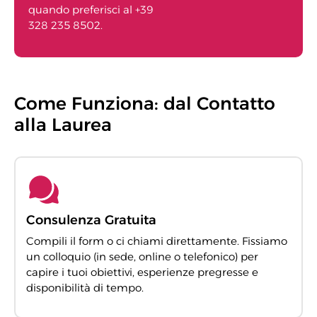
quando preferisci al +39
328 235 8502.
Come Funziona: dal Contatto
alla Laurea
Consulenza Gratuita
Compili il form o ci chiami direttamente. Fissiamo
un colloquio (in sede, online o telefonico) per
capire i tuoi obiettivi, esperienze pregresse e
disponibilità di tempo.