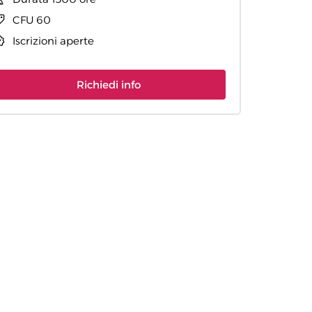
CFU 60
Iscrizioni aperte
Richiedi info