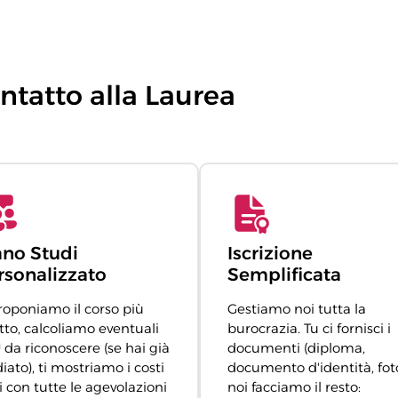
tatto alla Laurea
ano Studi
Iscrizione
rsonalizzato
Semplificata
proponiamo il corso più
Gestiamo noi tutta la
tto, calcoliamo eventuali
burocrazia. Tu ci fornisci i
 da riconoscere (se hai già
documenti (diploma,
iato), ti mostriamo i costi
documento d'identità, foto
i con tutte le agevolazioni
noi facciamo il resto: