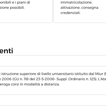
onibili e i piani di
immatricolazione,
zione possibili.
attivazione, consegna
credenziali.
enti
struzione superiore di livello universitario istituito dal Miur (
e 2006 (GU n. 118 del 23-5-2006- Suppl. Ordinario n. 125). L’At
eroga corsi in modalità a distanza.