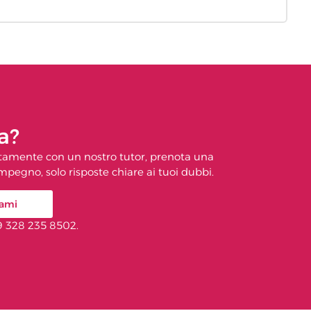
a?
ttamente con un nostro tutor, prenota una
pegno, solo risposte chiare ai tuoi dubbi.
ami
9 328 235 8502.