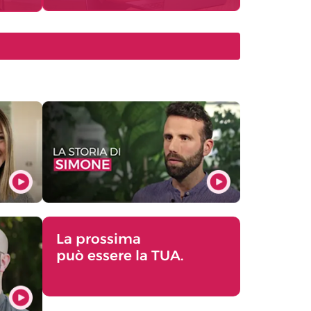
La prossima
può essere la TUA.