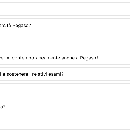
versità Pegaso?
rivermi contemporaneamente anche a Pegaso?
i e sostenere i relativi esami?
ma?