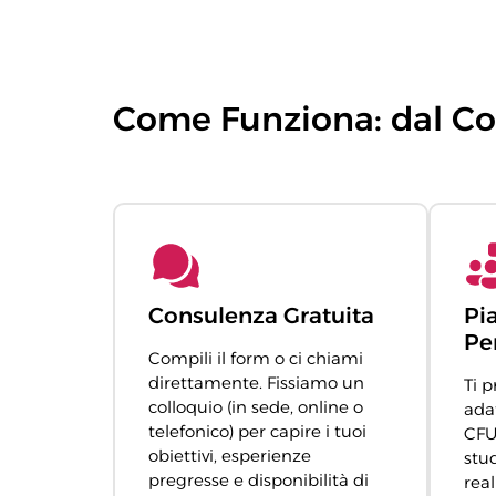
Come Funziona: dal Con
Consulenza Gratuita
Pi
Pe
Compili il form o ci chiami
direttamente. Fissiamo un
Ti 
colloquio (in sede, online o
ada
telefonico) per capire i tuoi
CFU
obiettivi, esperienze
stud
pregresse e disponibilità di
real