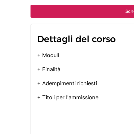
Sch
Dettagli del corso
+ Moduli
+ Finalità
+ Adempimenti richiesti
+ Titoli per l'ammissione