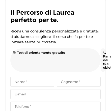
Il Percorso di Laurea
perfetto per te.
Ricevi una consulenza personalizzata e gratuita:
ti aiutiamo a scegliere il corso che fa per te e
iniziare senza burocrazia.
🎯 Test di orientamento gratuito
📞
Parl
dei
tuoi
obiet