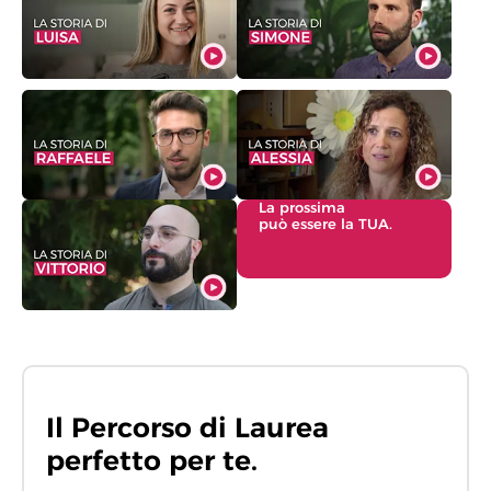
La prossima
può essere la TUA.
Il Percorso di Laurea
perfetto per te.