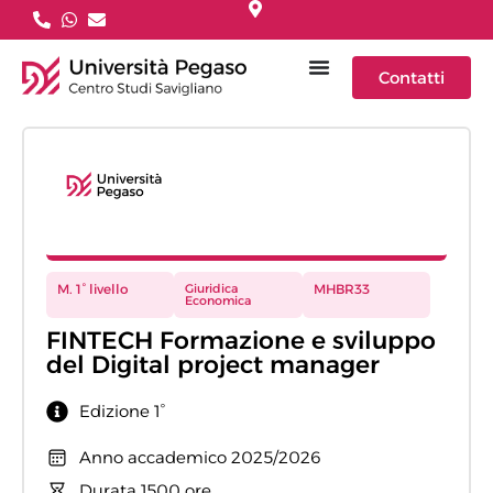
Contatti
M. 1° livello
Giuridica
MHBR33
Economica
FINTECH Formazione e sviluppo
del Digital project manager
Edizione 1°
Anno accademico 2025/2026
Durata 1500 ore