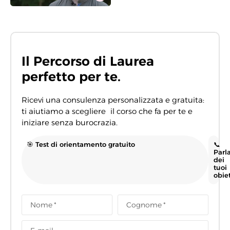
Il Percorso di Laurea
perfetto per te.
Ricevi una consulenza personalizzata e gratuita:
ti aiutiamo a scegliere il corso che fa per te e
iniziare senza burocrazia.
🎯 Test di orientamento gratuito
📞
Parl
dei
tuoi
obiet