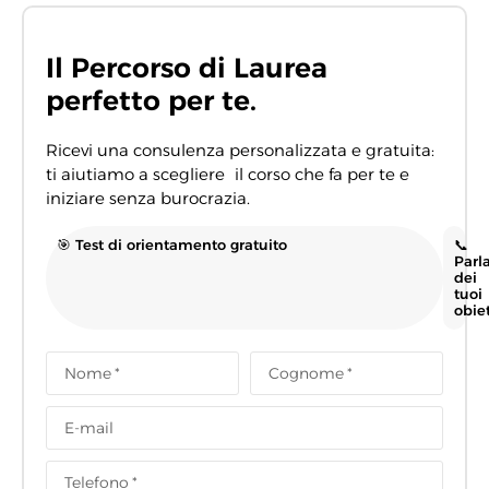
Il Percorso di Laurea
perfetto per te.
Ricevi una consulenza personalizzata e gratuita:
ti aiutiamo a scegliere il corso che fa per te e
iniziare senza burocrazia.
🎯 Test di orientamento gratuito
📞
Parl
dei
tuoi
obiet