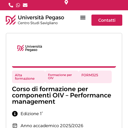
Contatti
Alta
Formazione per
FORM325
OIV
formazione
Corso di formazione per
componenti OIV – Performance
management
Edizione 1°
Anno accademico 2025/2026