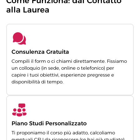
Come Funziona: dal Contatto
alla Laurea
Consulenza Gratuita
Compili il form o ci chiami direttamente. Fissiamo
un colloquio (in sede, online o telefonico) per
capire i tuoi obiettivi, esperienze pregresse e
disponibilità di tempo.
Piano Studi Personalizzato
Ti proponiamo il corso più adatto, calcoliamo
eventuali CFU da riconoscere (se hai già studiato),