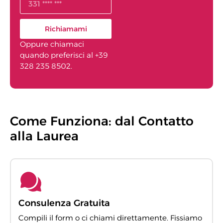
Richiamami
Oppure chiamaci
quando preferisci al +39
328 235 8502.
Come Funziona: dal Contatto
alla Laurea
Consulenza Gratuita
Compili il form o ci chiami direttamente. Fissiamo