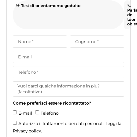
🎯 Test di orientamento gratuito
📞
Parl
dei
tuoi
obiet
Come preferisci essere ricontattato?
E-mail
Telefono
Autorizzo il trattamento dei dati personali. Leggi la
Privacy policy
.