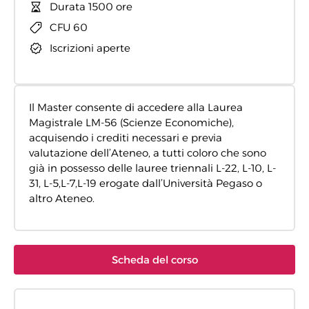
Durata 1500 ore
CFU 60
Iscrizioni aperte
Il Master consente di accedere alla Laurea
Magistrale LM-56 (Scienze Economiche),
acquisendo i crediti necessari e previa
valutazione dell’Ateneo, a tutti coloro che sono
già in possesso delle lauree triennali L-22, L-10, L-
31, L-5,L-7,L-19 erogate dall’Università Pegaso o
altro Ateneo.
Scheda del corso