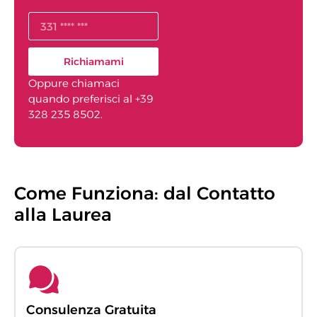
Richiamami
Oppure chiamaci
quando preferisci al +39
328 235 8502.
Come Funziona: dal Contatto
alla Laurea
Consulenza Gratuita