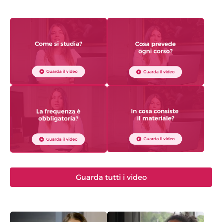
Guarda tutti i video