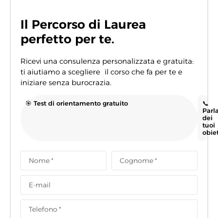
Il Percorso di Laurea
perfetto per te.
Ricevi una consulenza personalizzata e gratuita:
ti aiutiamo a scegliere il corso che fa per te e
iniziare senza burocrazia.
🎯 Test di orientamento gratuito
📞
Parl
dei
tuoi
obiet