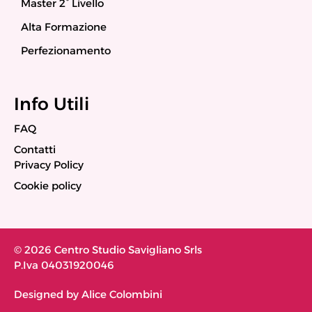
Master 2° Livello
Alta Formazione
Perfezionamento
Info Utili
FAQ
Contatti
Privacy Policy
Cookie policy
© 2026 Centro Studio Savigliano Srls
P.Iva 04031920046
Designed by Alice Colombini