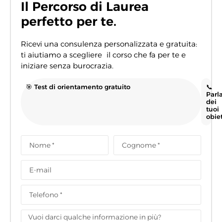
Il Percorso di Laurea
perfetto per te.
Ricevi una consulenza personalizzata e gratuita:
ti aiutiamo a scegliere il corso che fa per te e
iniziare senza burocrazia.
🎯 Test di orientamento gratuito
📞
Parl
dei
tuoi
obiet