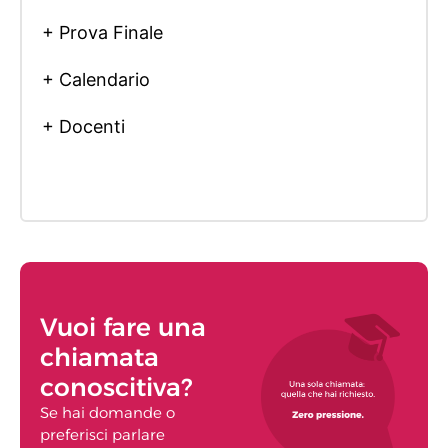
+ Prova Finale
+ Calendario
+ Docenti
Vuoi fare una
chiamata
conoscitiva?
Se hai domande o
preferisci parlare