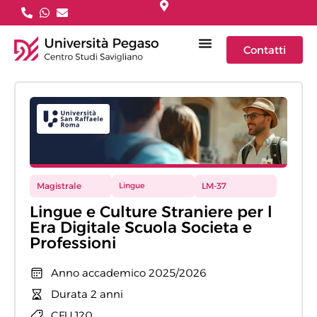
Contatti
Magistrale
Lingue
LM-37
Lingue e Culture Straniere per l
Era Digitale Scuola Societa e
Professioni
Anno accademico 2025/2026
Durata 2 anni
CFU 120